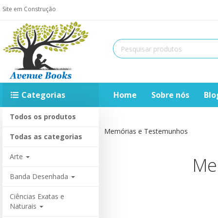
Site em Construção
Categorias
Home
Sobre nós
Blo
Todos os produtos
Home
Memórias e Testemunhos
Todas as categorias
Arte
Me
Banda Desenhada
Ciências Exatas e
Naturais