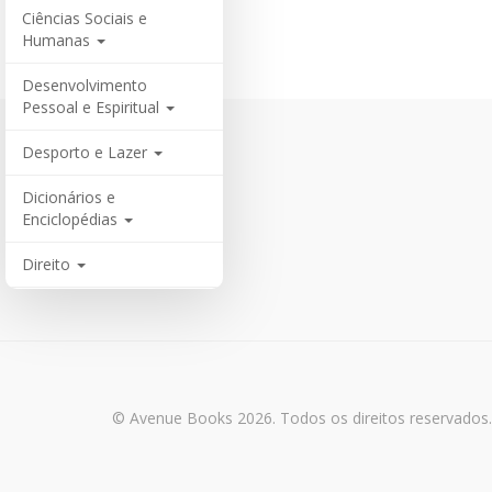
Ciências Sociais e
Humanas
Desenvolvimento
Pessoal e Espiritual
Desporto e Lazer
Dicionários e
Enciclopédias
Direito
Economia, Finanças e
Contabilidade
Engenharia
© Avenue Books 2026. Todos os direitos reservados.
Ensino e Educação
Gastronomia e Bebidas