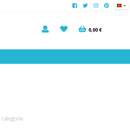
0,00 €
categoria