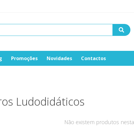
g
Promoções
Novidades
Contactos
ros Ludodidáticos
Não existem produtos nesta 