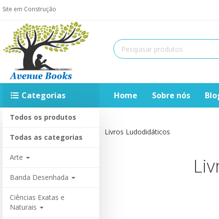
Site em Construção
Categorias
Home
Sobre nós
Blo
Todos os produtos
Home
Livros Ludodidáticos
Todas as categorias
Arte
Liv
Banda Desenhada
Ciências Exatas e
Naturais