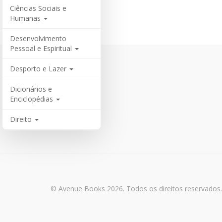
Ciências Sociais e
Humanas
Desenvolvimento
Pessoal e Espiritual
Desporto e Lazer
Dicionários e
Enciclopédias
Direito
Economia, Finanças e
Contabilidade
Engenharia
© Avenue Books 2026. Todos os direitos reservados.
Ensino e Educação
Gastronomia e Bebidas