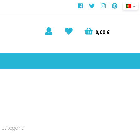
0,00 €
categoria