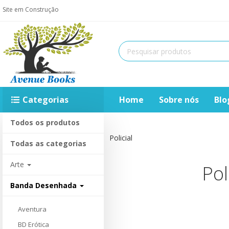
Site em Construção
Categorias
Home
Sobre nós
Blo
Todos os produtos
Home
Policial
Todas as categorias
Arte
Pol
Banda Desenhada
Aventura
BD Erótica