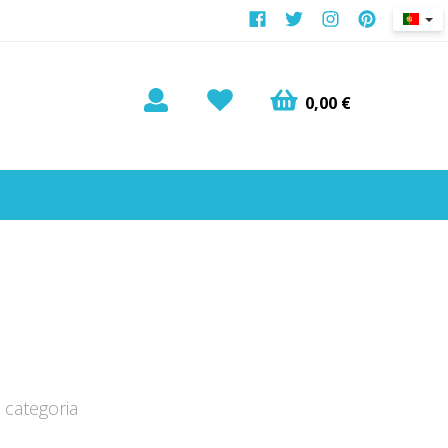
0,00 €
categoria