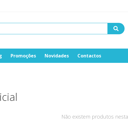
g
Promoções
Novidades
Contactos
icial
Não existem produtos nesta 