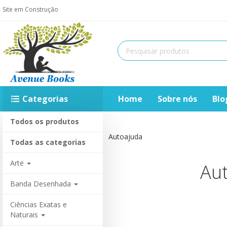
Site em Construção
Categorias
Home
Sobre nós
Blo
Todos os produtos
Home
Autoajuda
Todas as categorias
Arte
Au
Banda Desenhada
Ciências Exatas e
Naturais