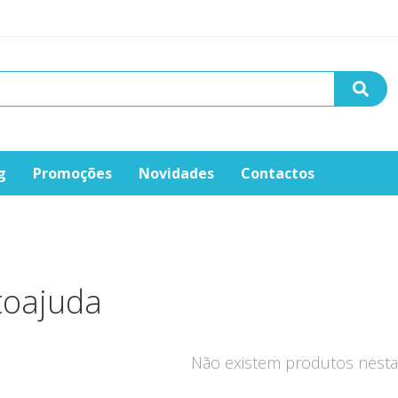
g
Promoções
Novidades
Contactos
toajuda
Não existem produtos nesta 