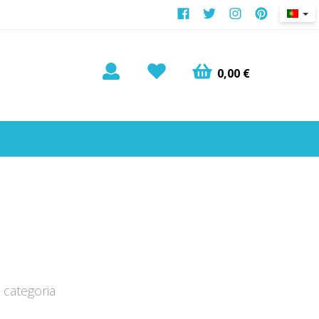
0,00 €
categoria